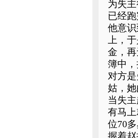
为失主
已经跑
他意识
上，于
金，再
簿中，
对方是
姑，她
当失主
有马上
位70
握着赵