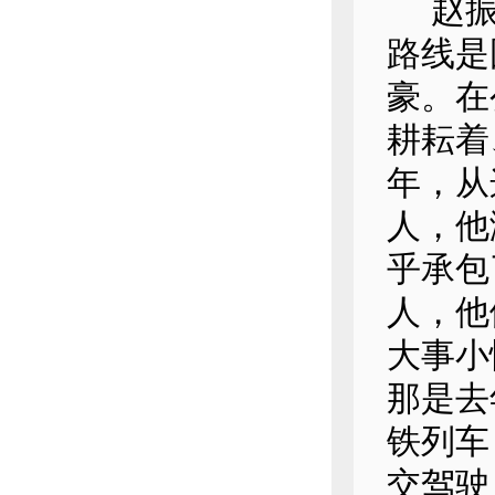
赵振麟
路线是
豪。在
耕耘着
年，从
人，他
乎承包
人，他
大事小
那是去
铁列车
交驾驶