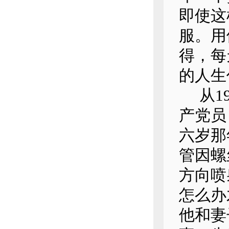
即使这
服。用
得，每
的人生
从19
产党员
六岁那
管因螺
方向喷
怎么办
他和妻