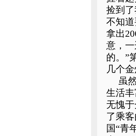
捡到了
不知道
拿出2
意，一
的。”
几个金
虽然只
生活丰
无愧于
了乘客
国“青