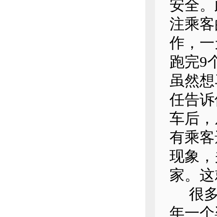
安全。
注乘客
作，一
跑完9
虽然想
任告诉
车后，
有乘客
现象，
家。这
很多人
年一个