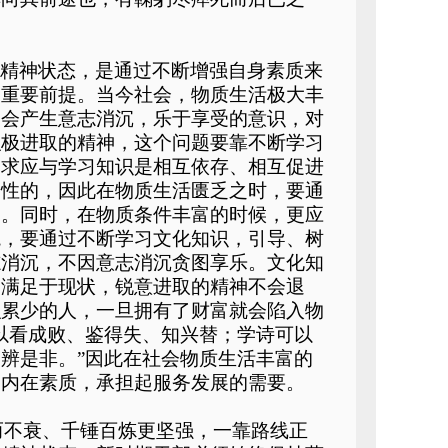
的精神状态，是通过不断增强自身素质来
的重要前提。当今社会，物质生活极大丰
便会产生意志消沉，乐于享受的意识，对
积极进取的精神，这个问题要靠不断学习
追求应与学习知识是相互依存、相互促进
础性的，因此在物质生活匮乏之时，要通
富。同时，在物质条件丰富的时候，更应
境，要通过不断学习文化知识，引导、树
志消沉，不因意志消沉贪图享乐。文化知
不满足于现状，锐意进取的精神不会退
积累少的人，一旦拥有了财富就会陷入物
以看成败、鉴得失、知兴替；学诗可以
辨是非。”因此在社会物质生活丰富的
的内在素质，承担起服务发展的需要。
而不衰、千锤百炼更坚强，一靠路线正