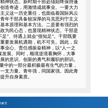
的精神状态。新时期干部必须始终保持蓬
情创造奇迹，用激情成就事业。一要大力
会主义这一历史重任，也面临着国际风云
要青年干部具备较深厚的马克思列宁主义
的基本原理和基本方法。二是要有强烈的
执政为民心态，也显现精神状态。干部是
足”、待遇上就会“很知足”。干部既要
在重要发展机遇期，机不可失。因此，应
事业心、责任感振奋精神，以“人一之
谋发展。同时，顺境逆境看胸怀，大事
发展的意识、创新的勇气和履职的胆识。
力量中的一部分最积极最有生气的力量，
的一支力量。青年强，同国家强。因此青
断提升自身素质。
形象页