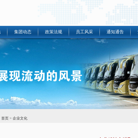
地
集团动态
政策法规
员工风采
通知通告
：
首页
> 企业文化