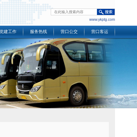
www.ykptg.com
党建工作
服务热线
营口公交
营口客运